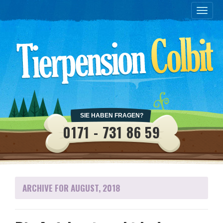
Toggle
naviga
SIE HABEN FRAGEN?
0171 - 731 86 59
ARCHIVE FOR AUGUST, 2018