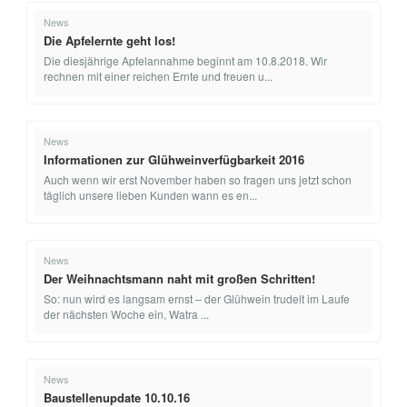
News
Die Apfelernte geht los!
Die diesjährige Apfelannahme beginnt am 10.8.2018. Wir
rechnen mit einer reichen Ernte und freuen u...
News
Informationen zur Glühweinverfügbarkeit 2016
Auch wenn wir erst November haben so fragen uns jetzt schon
täglich unsere lieben Kunden wann es en...
News
Der Weihnachtsmann naht mit großen Schritten!
So: nun wird es langsam ernst – der Glühwein trudelt im Laufe
der nächsten Woche ein, Watra ...
News
Baustellenupdate 10.10.16