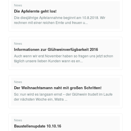
News
Die Apfelernte geht los!
Die diesjährige Apfelannahme beginnt am 10.8.2018. Wir
rechnen mit einer reichen Ernte und freuen u...
News
Informationen zur Glühweinverfügbarkeit 2016
Auch wenn wir erst November haben so fragen uns jetzt schon
täglich unsere lieben Kunden wann es en...
News
Der Weihnachtsmann naht mit großen Schritten!
So: nun wird es langsam ernst – der Glühwein trudelt im Laufe
der nächsten Woche ein, Watra ...
News
Baustellenupdate 10.10.16