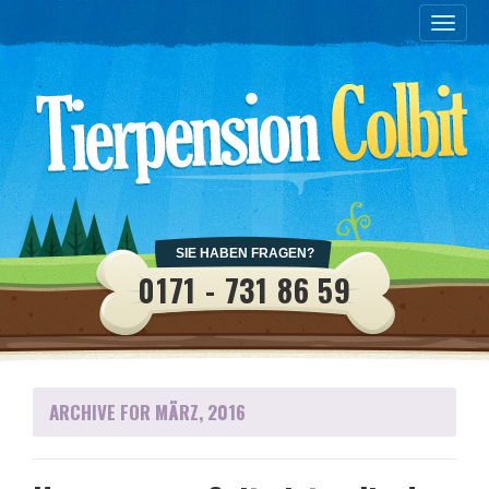
Toggle
naviga
SIE HABEN FRAGEN?
0171 - 731 86 59
ARCHIVE FOR MÄRZ, 2016