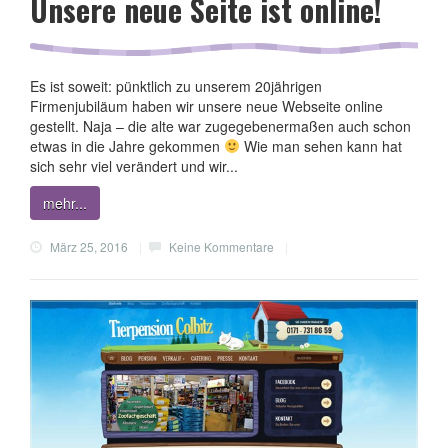
Unsere neue Seite ist online!
Es ist soweit: pünktlich zu unserem 20jährigen
Firmenjubiläum haben wir unsere neue Webseite online
gestellt. Naja – die alte war zugegebenermaßen auch schon
etwas in die Jahre gekommen
Wie man sehen kann hat
sich sehr viel verändert und wir...
mehr...
März 25, 2016
|
Keine Kommentare
|